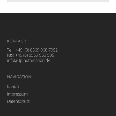
KONTAKT:
Tel.: +49 (0) 6569 960 7952
Fax: +49 (0) 6569 960 595
info@3p-automation.de
NAVIGATION:
Kontakt
Impressum
Datenschutz