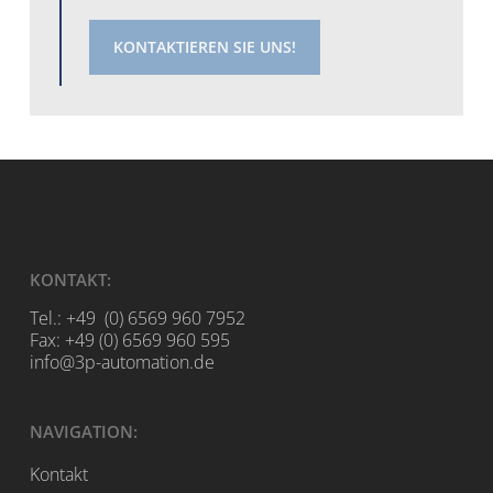
KONTAKTIEREN SIE UNS!
KONTAKT:
Tel.: +49 (0) 6569 960 7952
Fax: +49 (0) 6569 960 595
info@3p-automation.de
NAVIGATION:
Kontakt