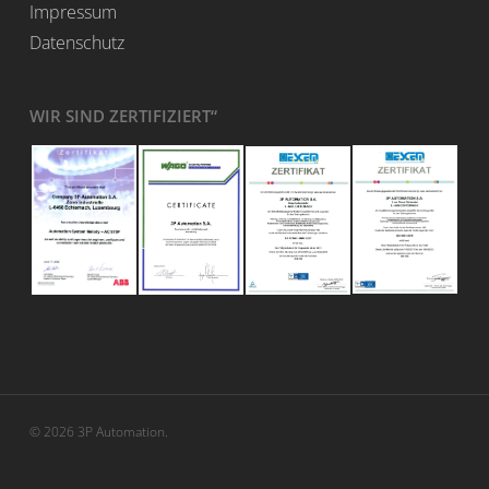
Impressum
Datenschutz
WIR SIND ZERTIFIZIERT“
© 2026 3P Automation.